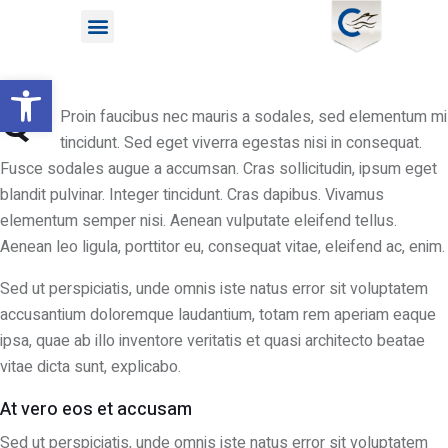
Open toolbar
Q
Proin faucibus nec mauris a sodales, sed elementum mi
tincidunt. Sed eget viverra egestas nisi in consequat.
Fusce sodales augue a accumsan. Cras sollicitudin, ipsum eget
blandit pulvinar. Integer tincidunt. Cras dapibus. Vivamus
elementum semper nisi. Aenean vulputate eleifend tellus.
Aenean leo ligula, porttitor eu, consequat vitae, eleifend ac, enim.
Sed ut perspiciatis, unde omnis iste natus error sit voluptatem
accusantium doloremque laudantium, totam rem aperiam eaque
ipsa, quae ab illo inventore veritatis et quasi architecto beatae
vitae dicta sunt, explicabo.
At vero eos et accusam
Sed ut perspiciatis, unde omnis iste natus error sit voluptatem