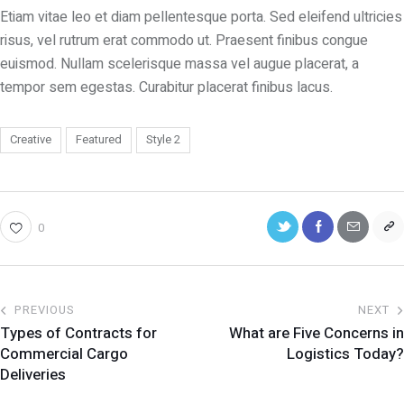
Etiam vitae leo et diam pellentesque porta. Sed eleifend ultricies
risus, vel rutrum erat commodo ut. Praesent finibus congue
euismod. Nullam scelerisque massa vel augue placerat, a
tempor sem egestas. Curabitur placerat finibus lacus.
Creative
Featured
Style 2
0
PREVIOUS
NEXT
Types of Contracts for
What are Five Concerns in
Commercial Cargo
Logistics Today?
Deliveries