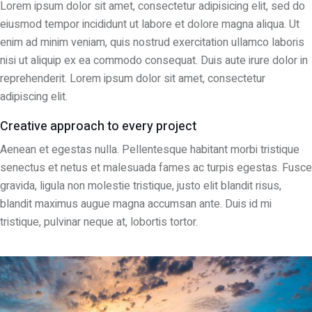
Lorem ipsum dolor sit amet, consectetur adipisicing elit, sed do
eiusmod tempor incididunt ut labore et dolore magna aliqua. Ut
enim ad minim veniam, quis nostrud exercitation ullamco laboris
nisi ut aliquip ex ea commodo consequat. Duis aute irure dolor in
reprehenderit. Lorem ipsum dolor sit amet, consectetur
adipiscing elit.
Creative approach to every project
Aenean et egestas nulla. Pellentesque habitant morbi tristique
senectus et netus et malesuada fames ac turpis egestas. Fusce
gravida, ligula non molestie tristique, justo elit blandit risus,
blandit maximus augue magna accumsan ante. Duis id mi
tristique, pulvinar neque at, lobortis tortor.