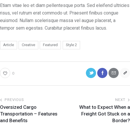
Etiam vitae leo et diam pellentesque porta. Sed eleifend ultricies
risus, vel rutrum erat commodo ut. Praesent finibus congue
euismod. Nullam scelerisque massa vel augue placerat, a
tempor sem egestas. Curabitur placerat finibus lacus.
Article
Creative
Featured
Style 2
0
PREVIOUS
NEXT
Oversized Cargo
What to Expect When a
Transportation – Features
Freight Got Stuck on a
and Benefits
Border?