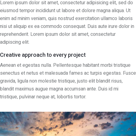
Lorem ipsum dolor sit amet, consectetur adipisicing elit, sed do
eiusmod tempor incididunt ut labore et dolore magna aliqua. Ut
enim ad minim veniam, quis nostrud exercitation ullamco laboris
nisi ut aliquip ex ea commodo consequat. Duis aute irure dolor in
reprehenderit. Lorem ipsum dolor sit amet, consectetur
adipiscing elit.
Creative approach to every project
Aenean et egestas nulla. Pellentesque habitant morbi tristique
senectus et netus et malesuada fames ac turpis egestas. Fusce
gravida, ligula non molestie tristique, justo elit blandit risus,
blandit maximus augue magna accumsan ante. Duis id mi
tristique, pulvinar neque at, lobortis tortor.