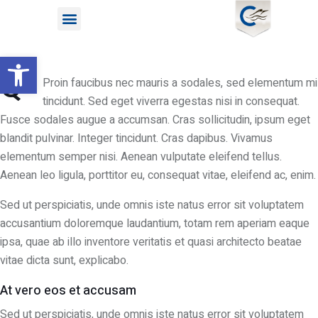
Open toolbar
Q
Proin faucibus nec mauris a sodales, sed elementum mi
tincidunt. Sed eget viverra egestas nisi in consequat.
Fusce sodales augue a accumsan. Cras sollicitudin, ipsum eget
blandit pulvinar. Integer tincidunt. Cras dapibus. Vivamus
elementum semper nisi. Aenean vulputate eleifend tellus.
Aenean leo ligula, porttitor eu, consequat vitae, eleifend ac, enim.
Sed ut perspiciatis, unde omnis iste natus error sit voluptatem
accusantium doloremque laudantium, totam rem aperiam eaque
ipsa, quae ab illo inventore veritatis et quasi architecto beatae
vitae dicta sunt, explicabo.
At vero eos et accusam
Sed ut perspiciatis, unde omnis iste natus error sit voluptatem