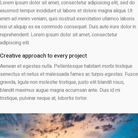
Lorem ipsum dolor sit amet, consectetur adipisicing elit, sed do
eiusmod tempor incididunt ut labore et dolore magna aliqua. Ut
enim ad minim veniam, quis nostrud exercitation ullamco laboris
nisi ut aliquip ex ea commodo consequat. Duis aute irure dolor in
reprehenderit. Lorem ipsum dolor sit amet, consectetur
adipiscing elit.
Creative approach to every project
Aenean et egestas nulla. Pellentesque habitant morbi tristique
senectus et netus et malesuada fames ac turpis egestas. Fusce
gravida, ligula non molestie tristique, justo elit blandit risus,
blandit maximus augue magna accumsan ante. Duis id mi
tristique, pulvinar neque at, lobortis tortor.