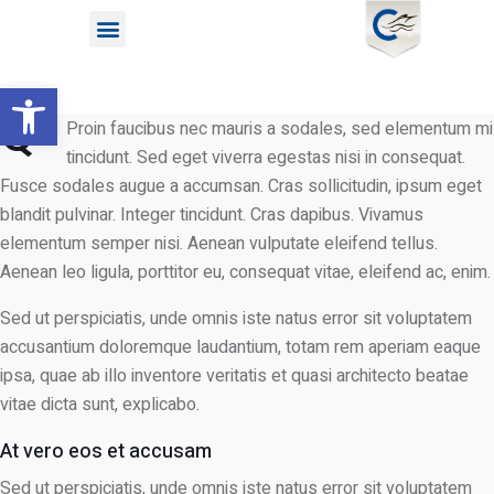
Open toolbar
Q
Proin faucibus nec mauris a sodales, sed elementum mi
tincidunt. Sed eget viverra egestas nisi in consequat.
Fusce sodales augue a accumsan. Cras sollicitudin, ipsum eget
blandit pulvinar. Integer tincidunt. Cras dapibus. Vivamus
elementum semper nisi. Aenean vulputate eleifend tellus.
Aenean leo ligula, porttitor eu, consequat vitae, eleifend ac, enim.
Sed ut perspiciatis, unde omnis iste natus error sit voluptatem
accusantium doloremque laudantium, totam rem aperiam eaque
ipsa, quae ab illo inventore veritatis et quasi architecto beatae
vitae dicta sunt, explicabo.
At vero eos et accusam
Sed ut perspiciatis, unde omnis iste natus error sit voluptatem