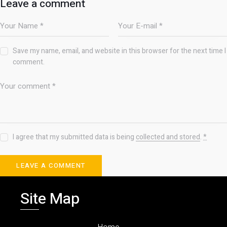
Leave a comment
Save my name, email, and website in this browser for the next time I
comment.
I agree that my submitted data is being
collected and stored
.
*
Site Map