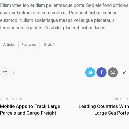
Etiam vitae leo et diam pellentesque porta. Sed eleifend ultricies
risus, vel rutrum erat commodo ut. Praesent finibus congue
euismod. Nullam scelerisque massa vel augue placerat, a
tempor sem egestas. Curabitur placerat finibus lacus.
Article
Featured
Style 1
1
PREVIOUS
NEXT
Mobile Apps to Track Large
Leading Countries With
Parcels and Cargo Freight
Large Sea Ports