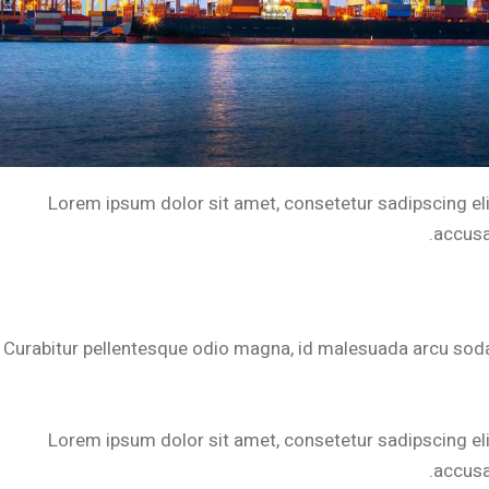
Lorem ipsum dolor sit amet, consetetur sadipscing el
accusa
Curabitur pellentesque odio magna, id malesuada arcu soda
Lorem ipsum dolor sit amet, consetetur sadipscing el
accusa