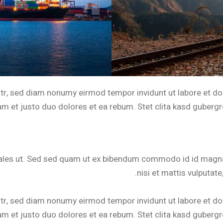
itr, sed diam nonumy eirmod tempor invidunt ut labore et do
m et justo duo dolores et ea rebum. Stet clita kasd gubergr
les ut. Sed sed quam ut ex bibendum commodo id id magna. 
nisi et mattis vulputate
itr, sed diam nonumy eirmod tempor invidunt ut labore et do
m et justo duo dolores et ea rebum. Stet clita kasd gubergr