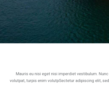
Mauris eu nisi eget nisi imperdiet vestibulum. Nunc 
volutpat, turpis enim volutpSectetur adipiscing elit, se