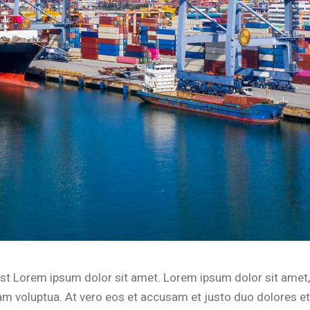
est Lorem ipsum dolor sit amet. Lorem ipsum dolor sit amet,
am voluptua. At vero eos et accusam et justo duo dolores et