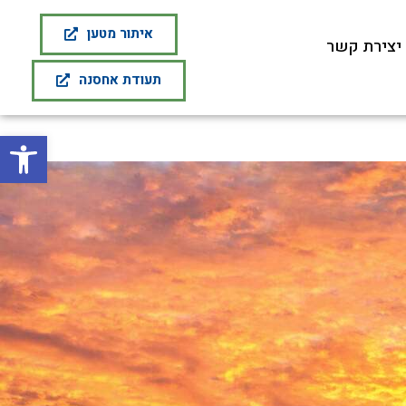
איתור מטען
יצירת קשר
תעודת אחסנה
פתח סרגל נגישות