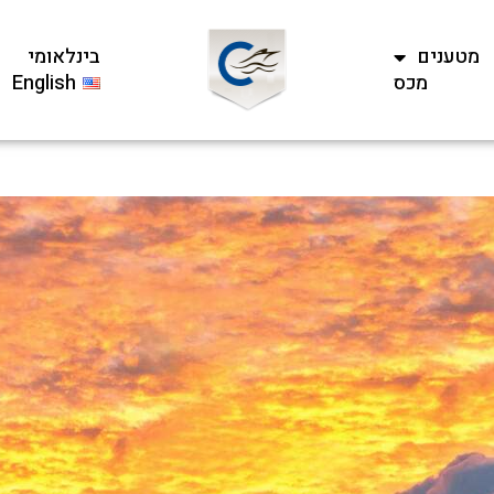
מטענים
בינלאומי
מכס
English