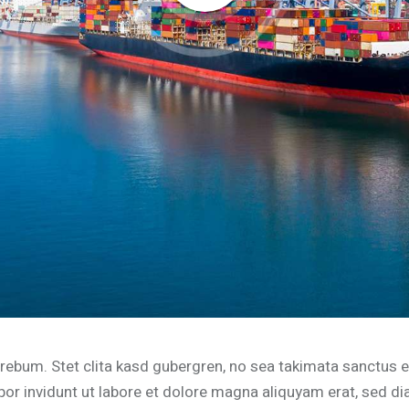
 rebum. Stet clita kasd gubergren, no sea takimata sanctus 
r invidunt ut labore et dolore magna aliquyam erat, sed di