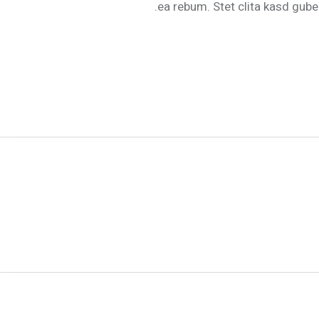
ea rebum. Stet clita kasd gube