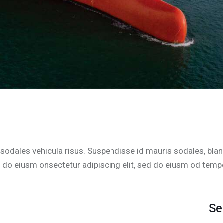
sodales vehicula risus. Suspendisse id mauris sodales, blandi
d do eiusm onsectetur adipiscing elit, sed do eiusm od tempor 
Se