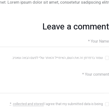
et. Lorem ipsum dolor sit amet, consetetur sadipscing elitr.
Leave a comment
שמור בדפדפן זה את השם, האימייל והאתר שלי לפעם הבאה שאגיב.
*
.
collected and stored
I agree that my submitted data is being