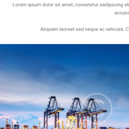
Lorem ipsum dolor sit amet, consetetur sadipscing el
accusa
Aliquam laoreet sed neque ac vehicula. Cr