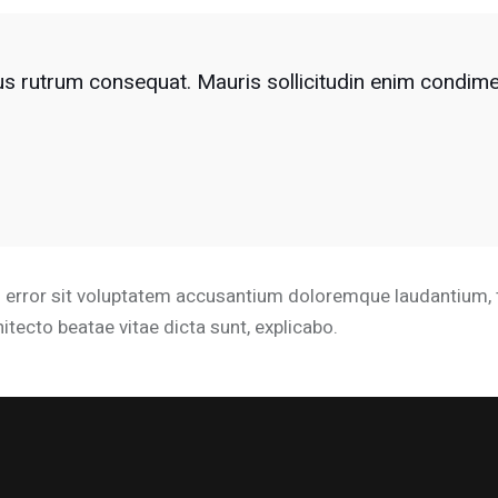
cus rutrum consequat. Mauris sollicitudin enim condim
us error sit voluptatem accusantium doloremque laudantium
chitecto beatae vitae dicta sunt, explicabo.