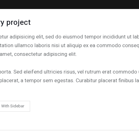
y project
ur adipisicing elit, sed do eiusmod tempor incididunt ut la
ation ullamco laboris nisi ut aliquip ex ea commodo consequ
amet, consectetur adipiscing elit.
porta. Sed eleifend ultricies risus, vel rutrum erat commodo
lacerat, a tempor sem egestas. Curabitur placerat finibus l
With Sidebar