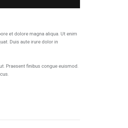
bore et dolore magna aliqua. Ut enim
at. Duis aute irure dolor in
 ut. Praesent finibus congue euismod.
acus.