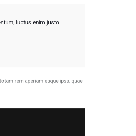
entum, luctus enim justo
, totam rem aperiam eaque ipsa, quae