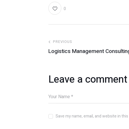
0
PREVIOUS
Logistics Management Consultin
Leave a comment
Save my name, email, and website in this