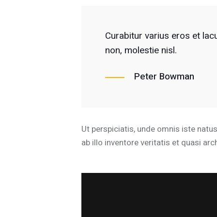
Curabitur varius eros et la
non, molestie nisl.
Peter Bowman
Ut perspiciatis, unde omnis iste nat
ab illo inventore veritatis et quasi ar