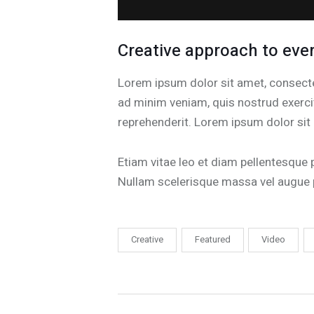
Creative approach to ever
Lorem ipsum dolor sit amet, consectet
ad minim veniam, quis nostrud exercit
reprehenderit. Lorem ipsum dolor sit 
Etiam vitae leo et diam pellentesque 
Nullam scelerisque massa vel augue p
Creative
Featured
Video