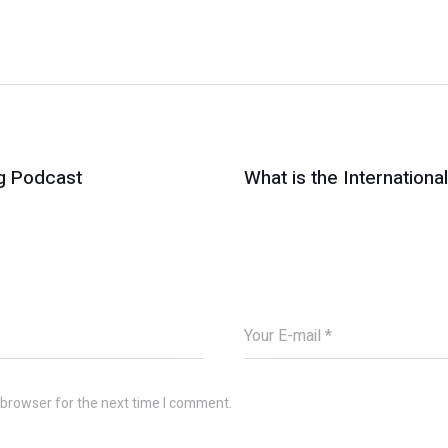
g Podcast
What is the Internationa
 browser for the next time I comment.