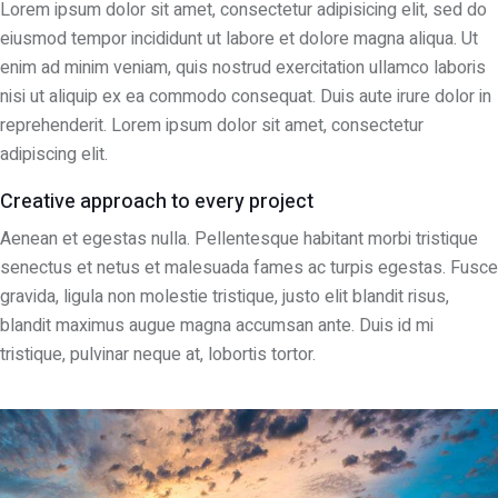
Lorem ipsum dolor sit amet, consectetur adipisicing elit, sed do
eiusmod tempor incididunt ut labore et dolore magna aliqua. Ut
enim ad minim veniam, quis nostrud exercitation ullamco laboris
nisi ut aliquip ex ea commodo consequat. Duis aute irure dolor in
reprehenderit. Lorem ipsum dolor sit amet, consectetur
adipiscing elit.
Creative approach to every project
Aenean et egestas nulla. Pellentesque habitant morbi tristique
senectus et netus et malesuada fames ac turpis egestas. Fusce
gravida, ligula non molestie tristique, justo elit blandit risus,
blandit maximus augue magna accumsan ante. Duis id mi
tristique, pulvinar neque at, lobortis tortor.