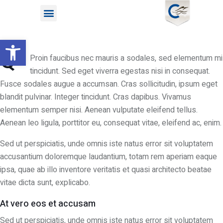
Open toolbar
Q
Proin faucibus nec mauris a sodales, sed elementum mi
tincidunt. Sed eget viverra egestas nisi in consequat.
Fusce sodales augue a accumsan. Cras sollicitudin, ipsum eget
blandit pulvinar. Integer tincidunt. Cras dapibus. Vivamus
elementum semper nisi. Aenean vulputate eleifend tellus.
Aenean leo ligula, porttitor eu, consequat vitae, eleifend ac, enim.
Sed ut perspiciatis, unde omnis iste natus error sit voluptatem
accusantium doloremque laudantium, totam rem aperiam eaque
ipsa, quae ab illo inventore veritatis et quasi architecto beatae
vitae dicta sunt, explicabo.
At vero eos et accusam
Sed ut perspiciatis, unde omnis iste natus error sit voluptatem