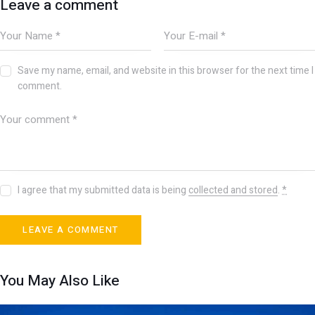
Leave a comment
Save my name, email, and website in this browser for the next time I
comment.
I agree that my submitted data is being
collected and stored
.
*
You May Also Like