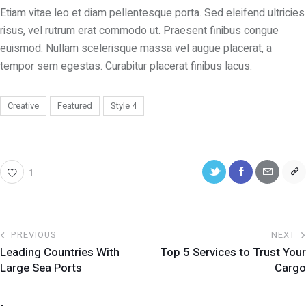
Etiam vitae leo et diam pellentesque porta. Sed eleifend ultricies
risus, vel rutrum erat commodo ut. Praesent finibus congue
euismod. Nullam scelerisque massa vel augue placerat, a
tempor sem egestas. Curabitur placerat finibus lacus.
Creative
Featured
Style 4
1
PREVIOUS
NEXT
Leading Countries With
Top 5 Services to Trust Your
Large Sea Ports
Cargo