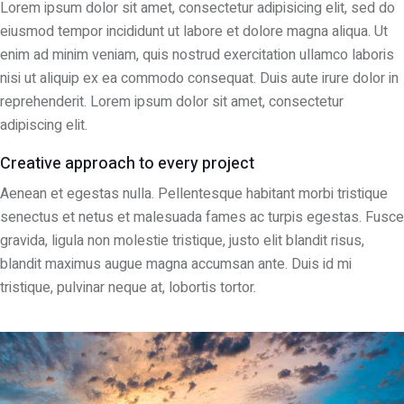
Lorem ipsum dolor sit amet, consectetur adipisicing elit, sed do
eiusmod tempor incididunt ut labore et dolore magna aliqua. Ut
enim ad minim veniam, quis nostrud exercitation ullamco laboris
nisi ut aliquip ex ea commodo consequat. Duis aute irure dolor in
reprehenderit. Lorem ipsum dolor sit amet, consectetur
adipiscing elit.
Creative approach to every project
Aenean et egestas nulla. Pellentesque habitant morbi tristique
senectus et netus et malesuada fames ac turpis egestas. Fusce
gravida, ligula non molestie tristique, justo elit blandit risus,
blandit maximus augue magna accumsan ante. Duis id mi
tristique, pulvinar neque at, lobortis tortor.