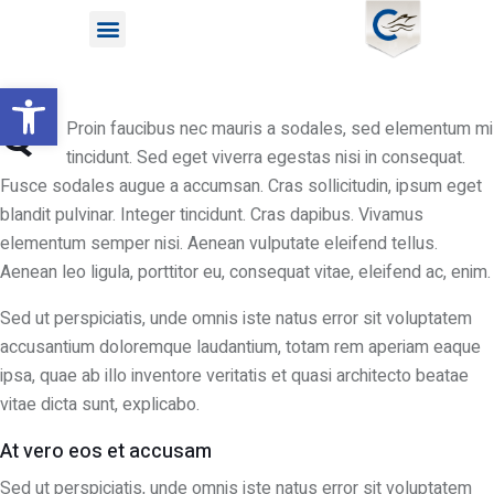
Open toolbar
Q
Proin faucibus nec mauris a sodales, sed elementum mi
tincidunt. Sed eget viverra egestas nisi in consequat.
Fusce sodales augue a accumsan. Cras sollicitudin, ipsum eget
blandit pulvinar. Integer tincidunt. Cras dapibus. Vivamus
elementum semper nisi. Aenean vulputate eleifend tellus.
Aenean leo ligula, porttitor eu, consequat vitae, eleifend ac, enim.
Sed ut perspiciatis, unde omnis iste natus error sit voluptatem
accusantium doloremque laudantium, totam rem aperiam eaque
ipsa, quae ab illo inventore veritatis et quasi architecto beatae
vitae dicta sunt, explicabo.
At vero eos et accusam
Sed ut perspiciatis, unde omnis iste natus error sit voluptatem